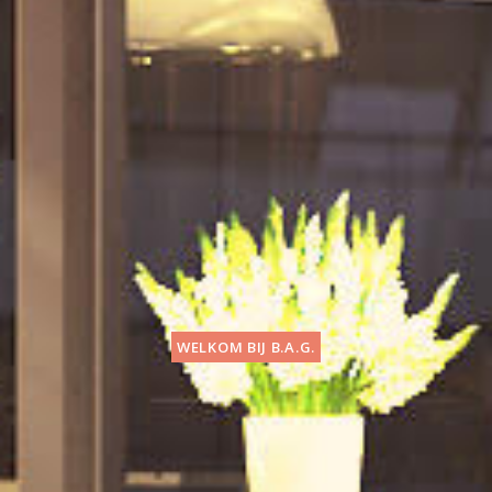
WELKOM BIJ B.A.G.